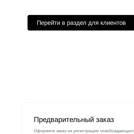
Перейти в раздел для клиентов
Предварительный заказ
Оформите заказ на регистрацию освобождающег