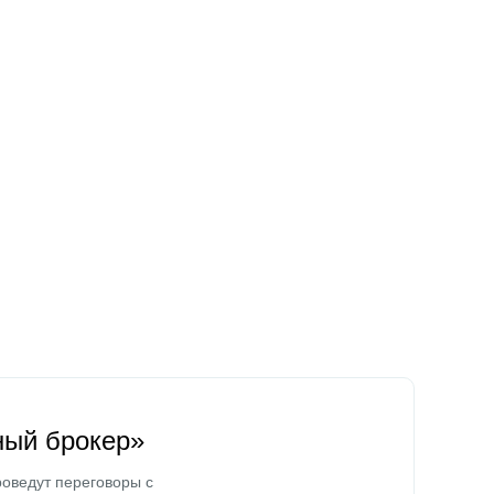
ный брокер»
оведут переговоры с