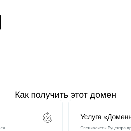
Как получить этот домен
Услуга «Домен
ося
Специалисты Руцентра пр