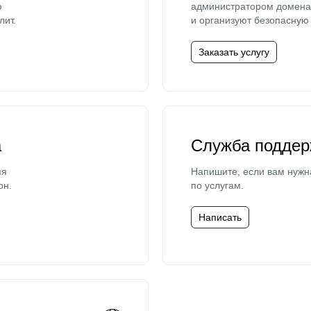
ю
администратором домена 
лит.
и организуют безопасную 
Заказать услугу
а
Служба поддер
мя
Напишите, если вам нужн
он.
по услугам.
Написать