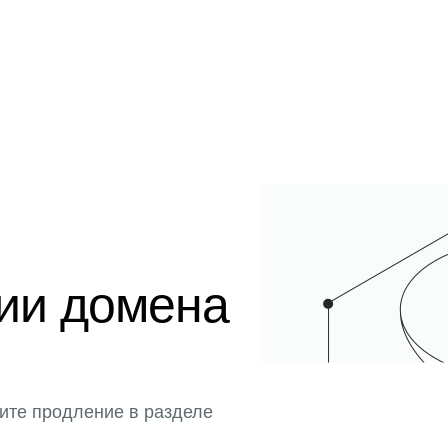
ции домена
ите продление в разделе