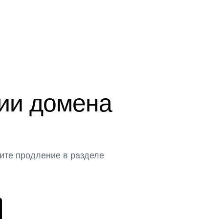
ции домена
ите продление в разделе