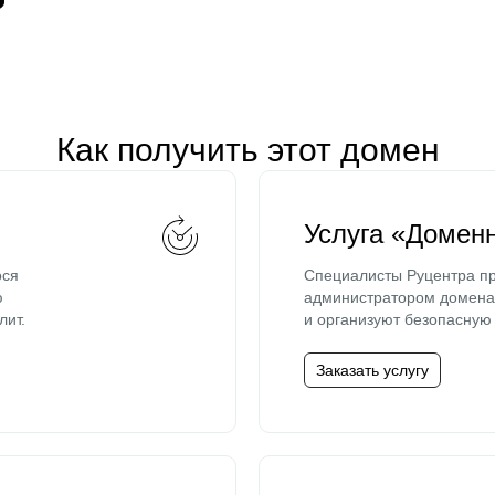
Как получить этот домен
Услуга «Домен
ося
Специалисты Руцентра пр
ю
администратором домена 
лит.
и организуют безопасную 
Заказать услугу