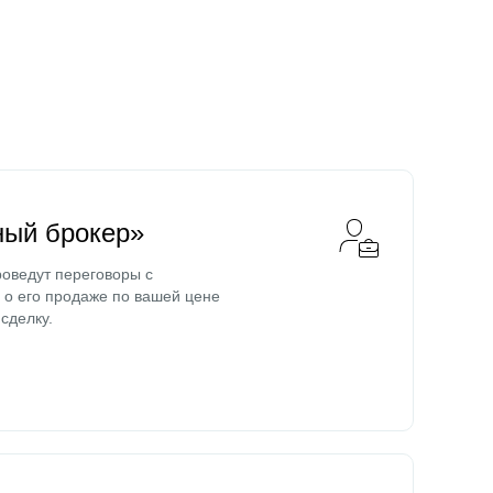
ный брокер»
оведут переговоры с
о его продаже по вашей цене
сделку.