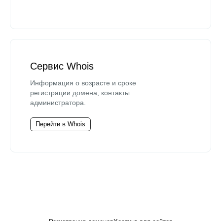
Сервис Whois
Информация о возрасте и сроке
регистрации домена, контакты
администратора.
Перейти в Whois